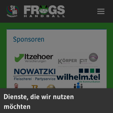
Zum
Inhalt
Menü
springen
Sponsoren
Dienste, die wir nutzen
möchten