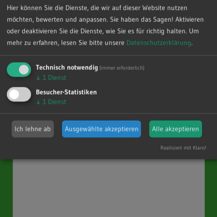
Hier können Sie die Dienste, die wir auf dieser Website nutzen
möchten, bewerten und anpassen. Sie haben das Sagen! Aktivieren
oder deaktivieren Sie die Dienste, wie Sie es für richtig halten.
Um
mehr zu erfahren, lesen Sie bitte unsere
Datenschutzerklärung
.
Technisch notwendig
(immer erforderlich)
↓
1
Dienst
Besucher-Statistiken
↓
1
Dienst
Ich lehne ab
Ausgewählte akzeptieren
Alle akzeptieren
Realisiert mit Klaro!