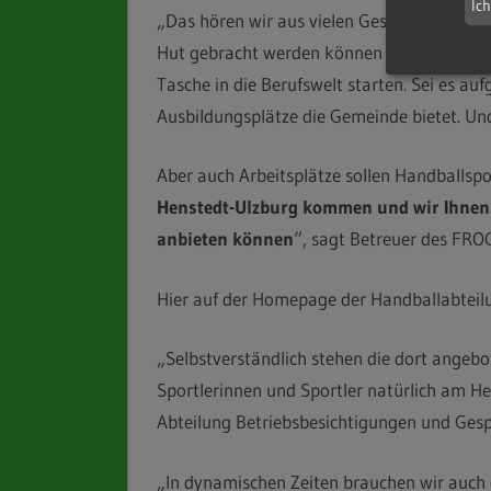
Ic
„Das hören wir aus vielen Gesprächen mit d
Hut gebracht werden können und sollen. Zu
Tasche in die Berufswelt starten. Sei es au
Ausbildungsplätze die Gemeinde bietet. Und
Aber auch Arbeitsplätze sollen Handballsp
Henstedt-Ulzburg kommen und wir Ihnen
anbieten
können
“, sagt Betreuer des FROG
Hier auf der Homepage der Handballabteil
„Selbstverständlich stehen die dort angebo
Sportlerinnen und Sportler natürlich am He
Abteilung Betriebsbesichtigungen und Ges
„In dynamischen Zeiten brauchen wir auch