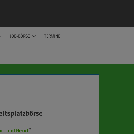
JOB-BÖRSE
TERMINE
itsplatzbörse
ort und Beruf
“