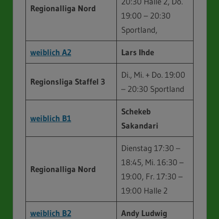
20:30 Halle 2, Do.
Regionalliga
Nord
19:00 – 20:30
Sportland,
weiblich A2
Lars Ihde
Di., Mi. + Do. 19:00
Regionsliga Staffel 3
– 20:30 Sportland
Schekeb
weiblich B1
Sakandari
Dienstag 17:30 –
18:45, Mi. 16:30 –
Regionalliga
Nord
19:00, Fr. 17:30 –
19:00 Halle 2
weiblich B2
Andy Ludwig