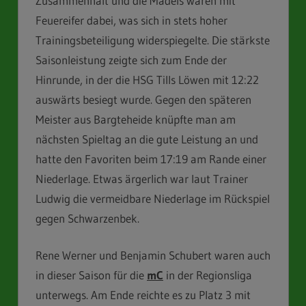
Zusammenhalt und die Mädels waren mit
Feuereifer dabei, was sich in stets hoher
Trainingsbeteiligung widerspiegelte. Die stärkste
Saisonleistung zeigte sich zum Ende der
Hinrunde, in der die HSG Tills Löwen mit 12:22
auswärts besiegt wurde. Gegen den späteren
Meister aus Bargteheide knüpfte man am
nächsten Spieltag an die gute Leistung an und
hatte den Favoriten beim 17:19 am Rande einer
Niederlage. Etwas ärgerlich war laut Trainer
Ludwig die vermeidbare Niederlage im Rückspiel
gegen Schwarzenbek.
Rene Werner und Benjamin Schubert waren auch
in dieser Saison für die
mC
in der Regionsliga
unterwegs. Am Ende reichte es zu Platz 3 mit