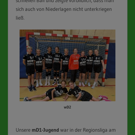
schnellen Ball und zeigte vorbildlich, dass man
sich auch von Niederlagen nicht unterkriegen
ließ.
wD2
Unsere
mD1-Jugend
war in der Regionsliga am