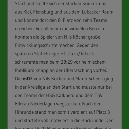
Start und stellte sich der starken Konkurrenz
aus Kiel, Flensburg und aus dem Lübecker Raum
und konnte dort den 8. Platz von zehn Teams
erreichen. Vor allem im individuellen Bereich
konnten die Spieler von Nils Köcher große
Entwicklungsschritte machen. Gegen den
späteren Staffelsieger HC Treia/Jübeck
schrammte man beim 28:29 vor heimischem
Publikum knapp an der Überraschung vorbei.
Die
mD2
von Nils Köcher und Mario Schenk ging
in der Kreisliga an den Start und musste nur bei
den Teams der HSG Kalkberg und dem TSV
Ellerau Niederlagen wegstecken. Nach der
Hinrunde stand man somit verdient auf Platz 3
und startete voll motiviert in die Rückrunde. Der
knappen 25:29-Niederlage zu Beginn ließen die