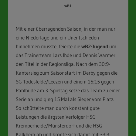
wB1
Mit einer überragenden Saison, in der man nur
eine Niederlage und ein Unentschieden
hinnehmen musste, feierte die
wB2-Jugend
um
das Trainerteam Lars Ihde und Dennis Warmer
den Titel in der Regionsliga. Nach dem 30:9-
Kantersieg zum Saisonstart im Derby gegen die
SG Todesfelde/Leezen und einem 15:15 gegen
Pahlhude am 3. Spieltag setze das Team zu einer
Serie an und ging 15 Mal als Sieger vom Platz.
So schüttelte man durch konstant gute
Leistungen die ärgsten Verfolger HSG
Kremperheide/Münsterdorf und die HSG
Kalkberg ab und krönte sich damit mit 33:3