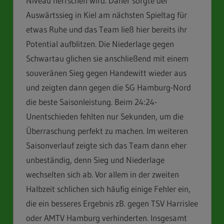
Niveau herrschen wird. Daher sorgte der
Auswärtssieg in Kiel am nächsten Spieltag für
etwas Ruhe und das Team ließ hier bereits ihr
Potential aufblitzen. Die Niederlage gegen
Schwartau glichen sie anschließend mit einem
souveränen Sieg gegen Handewitt wieder aus
und zeigten dann gegen die SG Hamburg-Nord
die beste Saisonleistung. Beim 24:24-
Unentschieden fehlten nur Sekunden, um die
Überraschung perfekt zu machen. Im weiteren
Saisonverlauf zeigte sich das Team dann eher
unbeständig, denn Sieg und Niederlage
wechselten sich ab. Vor allem in der zweiten
Halbzeit schlichen sich häufig einige Fehler ein,
die ein besseres Ergebnis zB. gegen TSV Harrislee
oder AMTV Hamburg verhinderten. Insgesamt