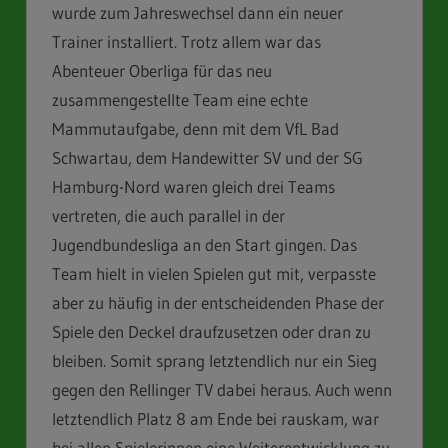
wurde zum Jahreswechsel dann ein neuer
Trainer installiert. Trotz allem war das
Abenteuer Oberliga für das neu
zusammengestellte Team eine echte
Mammutaufgabe, denn mit dem VfL Bad
Schwartau, dem Handewitter SV und der SG
Hamburg-Nord waren gleich drei Teams
vertreten, die auch parallel in der
Jugendbundesliga an den Start gingen. Das
Team hielt in vielen Spielen gut mit, verpasste
aber zu häufig in der entscheidenden Phase der
Spiele den Deckel draufzusetzen oder dran zu
bleiben. Somit sprang letztendlich nur ein Sieg
gegen den Rellinger TV dabei heraus. Auch wenn
letztendlich Platz 8 am Ende bei rauskam, war
bei allen Spielerinnen eine Weiterentwicklung zu