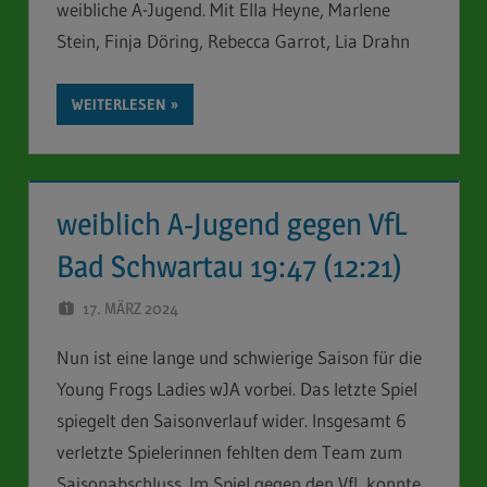
weibliche A-Jugend. Mit Ella Heyne, Marlene
Stein, Finja Döring, Rebecca Garrot, Lia Drahn
WEITERLESEN
weiblich A-Jugend gegen VfL
Bad Schwartau 19:47 (12:21)
17. MÄRZ 2024
STEFAN SCHUBERT
Nun ist eine lange und schwierige Saison für die
Young Frogs Ladies wJA vorbei. Das letzte Spiel
spiegelt den Saisonverlauf wider. Insgesamt 6
verletzte Spielerinnen fehlten dem Team zum
Saisonabschluss. Im Spiel gegen den VfL konnte