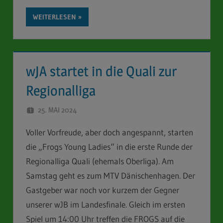
WEITERLESEN
wJA startet in die Quali zur
Regionalliga
25. MAI 2024
STEFAN SCHUBERT
Voller Vorfreude, aber doch angespannt, starten
die „Frogs Young Ladies“ in die erste Runde der
Regionalliga Quali (ehemals Oberliga). Am
Samstag geht es zum MTV Dänischenhagen. Der
Gastgeber war noch vor kurzem der Gegner
unserer wJB im Landesfinale. Gleich im ersten
Spiel um 14:00 Uhr treffen die FROGS auf die